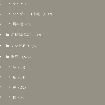
ランチ
(6)
ワンプレート料理
(1,112)
鍋料理
(69)
お料理ばなし
(12)
レシピあり
(87)
季節
(1,522)
冬
(131)
夏
(141)
春
(152)
秋
(147)