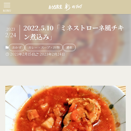
MENU
2022.5.10「ミネストローネ風チキ
2023
2/24
ン煮込み」
おかず
カレー・スープ・汁物
通年
2023年2月15日
2023年2月24日