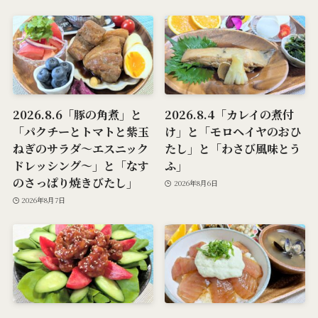
2026.8.6「豚の角煮」と
2026.8.4「カレイの煮付
「パクチーとトマトと紫玉
け」と「モロヘイヤのおひ
ねぎのサラダ～エスニック
たし」と「わさび風味とう
ドレッシング～」と「なす
ふ」
のさっぱり焼きびたし」
2026年8月6日
2026年8月7日