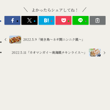
よかったらシェアしてね！
2022.5.9「焼き鳥～ネギ間ニンニク風～」
2022.5.11「カオマンガイ～南海風チキンライス～」