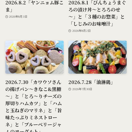
2026.8.2「ヤンニョム豚こ
2026.8.1「びんちょうまぐ
ま」
ろの漬け丼～とろろのせ
～」と「３種のお惣菜」と
2026年8月3日
「しじみのお味噌汁」
2026年8月2日
2026.7.30「カワウソさん
2026.7.28「油淋鶏」
の揚げパン～きなこ&黒糖
2026年7月30日
～」と「とろ～りチーズの
厚切りハムカツ」と「ハム
と玉ねぎのマリネ」と「旨
味たっぷりミネストロー
ネ」と「ブルーベリージャ
ムのヨーグルト」