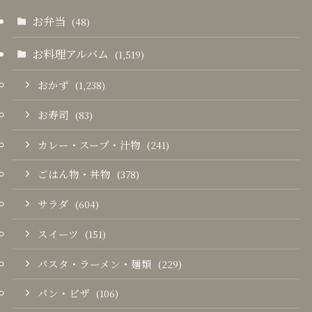
お弁当
(48)
お料理アルバム
(1,519)
おかず
(1,238)
お寿司
(83)
カレー・スープ・汁物
(241)
ごはん物・丼物
(378)
サラダ
(604)
スイーツ
(151)
パスタ・ラーメン・麺類
(229)
パン・ピザ
(106)