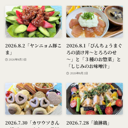
2026.8.2「ヤンニョム豚こ
2026.8.1「びんちょうまぐ
ま」
ろの漬け丼～とろろのせ
～」と「３種のお惣菜」と
2026年8月3日
「しじみのお味噌汁」
2026年8月2日
2026.7.30「カワウソさん
2026.7.28「油淋鶏」