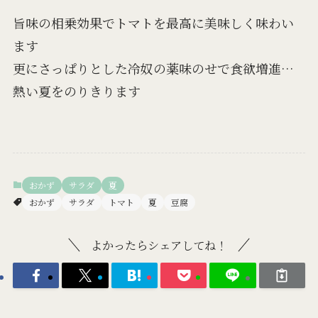
旨味の相乗効果でトマトを最高に美味しく味わい
ます
更にさっぱりとした冷奴の薬味のせで食欲増進…
熱い夏をのりきります
おかず
サラダ
夏
おかず
サラダ
トマト
夏
豆腐
よかったらシェアしてね！