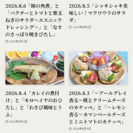
2026.8.6「豚の角煮」と
2026.8.5「シャキシャキ美
「パクチーとトマトと紫玉
味しい！マクワウリのサラ
ねぎのサラダ～エスニック
ダ」
ドレッシング～」と「なす
2026年8月6日
のさっぱり焼きびたし」
2026年8月7日
2026.8.4「カレイの煮付
2026.8.3「～アールグレイ
け」と「モロヘイヤのおひ
香る～桃とクリームチーズ
たし」と「わさび風味とう
のカナッペ」と「～レモン
ふ」
香る～カマンベールチーズ
とミニトマトのカナッペ」
2026年8月6日
2026年8月4日