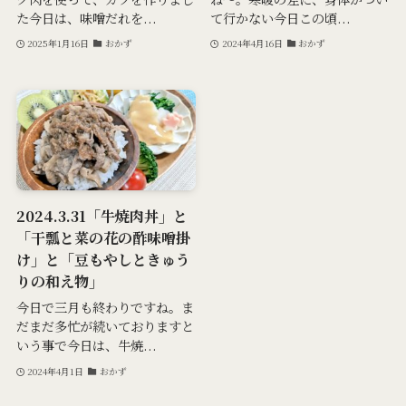
た今日は、味噌だれを...
て行かない今日この頃...
2025年1月16日
おかず
2024年4月16日
おかず
2024.3.31「牛焼肉丼」と
「干瓢と菜の花の酢味噌掛
け」と「豆もやしときゅう
りの和え物」
今日で三月も終わりですね。ま
だまだ多忙が続いておりますと
いう事で今日は、牛焼...
2024年4月1日
おかず