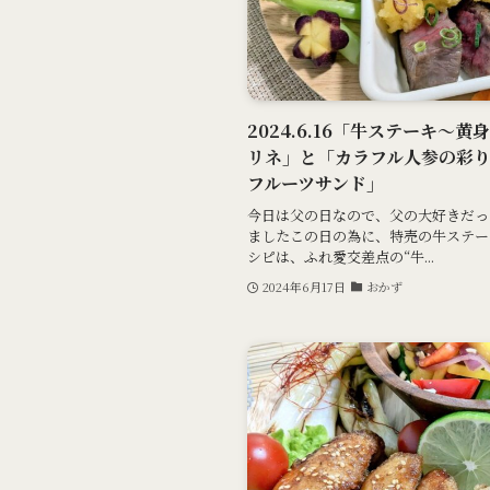
2024.6.16「牛ステーキ～
リネ」と「カラフル人参の彩
フルーツサンド」
今日は父の日なので、父の大好きだっ
ましたこの日の為に、特売の牛ステー
シピは、ふれ愛交差点の“牛...
2024年6月17日
おかず