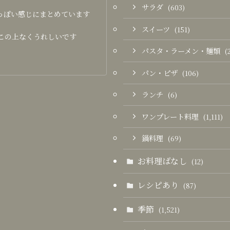
サラダ
(603)
っぽい感じにまとめています
スイーツ
(151)
この上なくうれしいです
パスタ・ラーメン・麺類
(
パン・ピザ
(106)
ランチ
(6)
ワンプレート料理
(1,111)
鍋料理
(69)
お料理ばなし
(12)
レシピあり
(87)
季節
(1,521)