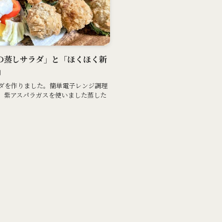
ベツの蒸しサラダ」と「ほくほく新
」
ダを作りました。簡単電子レンジ調理
、紫アスパラガスを使いました蒸した