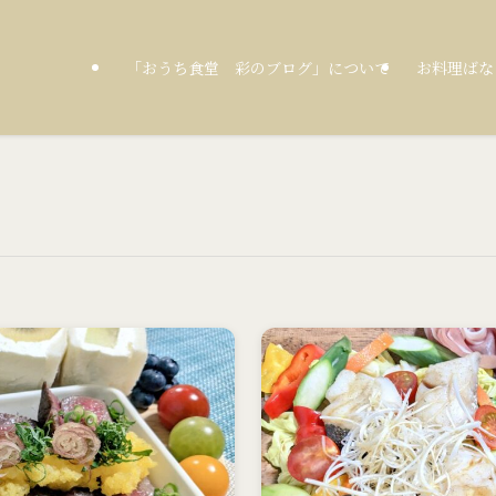
「おうち食堂 彩のブログ」について
お料理ばな