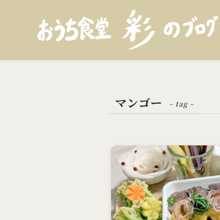
マンゴー
– tag –