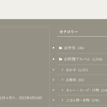
カテゴリー
お弁当
(48)
お料理アルバム
(1,518)
おかず
(1,237)
お寿司
(83)
カレー・スープ・汁物
(241
々作り、2022年4月24日
ごはん物・丼物
(378)