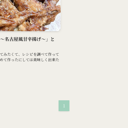
揚げ～名古屋風甘辛揚げ～」と
てみたくて、レシピを調べて作って
めて作ったにしては美味しく出来た
1