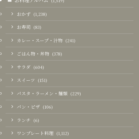
(1,519)
おかず
(1,238)
お寿司
(83)
カレー・スープ・汁物
(241)
ごはん物・丼物
(378)
サラダ
(604)
スイーツ
(151)
パスタ・ラーメン・麺類
(229)
パン・ピザ
(106)
ランチ
(6)
ワンプレート料理
(1,112)