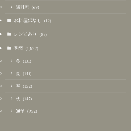
鍋料理
(69)
お料理ばなし
(12)
レシピあり
(87)
季節
(1,522)
冬
(131)
夏
(141)
春
(152)
秋
(147)
通年
(952)