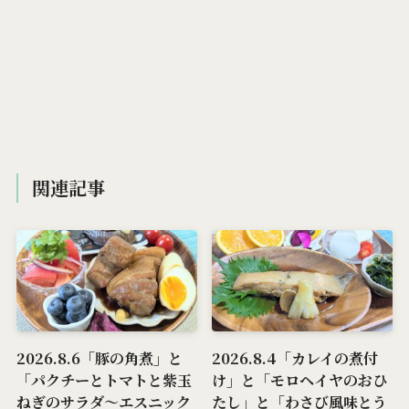
関連記事
2026.8.6「豚の角煮」と
2026.8.4「カレイの煮付
「パクチーとトマトと紫玉
け」と「モロヘイヤのおひ
ねぎのサラダ～エスニック
たし」と「わさび風味とう