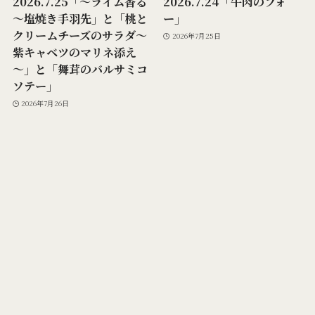
2026.7.25「～ライム香る
2026.7.24「牛肉のフォ
～塩焼き手羽先」と「桃と
ー」
クリームチーズのサラダ～
2026年7月25日
紫キャベツのマリネ添え
～」と「舞茸のバルサミコ
ソテー」
2026年7月26日