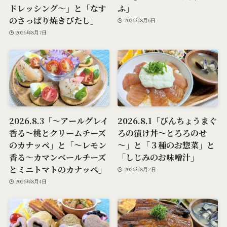
ドレッシング～」と「なす
ふ」
のさっぱり焼きびたし」
2026年8月6日
2026年8月7日
2026.8.3「～アールグレイ
2026.8.1「びんちょうまぐ
香る～桃とクリームチーズ
ろの漬け丼～とろろのせ
のカナッペ」と「～レモン
～」と「３種のお惣菜」と
香る～カマンベールチーズ
「しじみのお味噌汁」
とミニトマトのカナッペ」
2026年8月2日
2026年8月4日