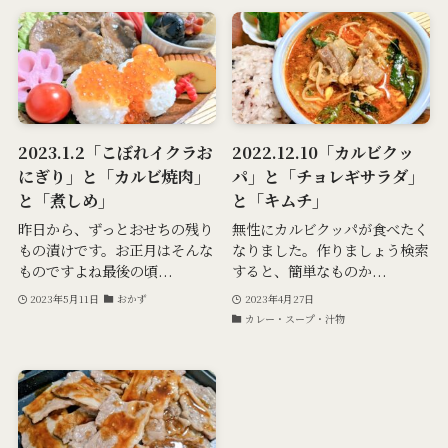
2023.1.2「こぼれイクラお
2022.12.10「カルビクッ
にぎり」と「カルビ焼肉」
パ」と「チョレギサラダ」
と「煮しめ」
と「キムチ」
昨日から、ずっとおせちの残り
無性にカルビクッパが食べたく
もの漬けです。お正月はそんな
なりました。作りましょう検索
ものですよね最後の頃...
すると、簡単なものか...
2023年5月11日
おかず
2023年4月27日
カレー・スープ・汁物