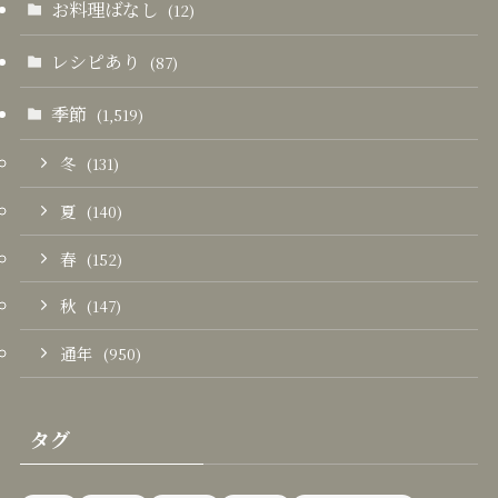
お料理ばなし
(12)
レシピあり
(87)
季節
(1,519)
冬
(131)
夏
(140)
春
(152)
秋
(147)
通年
(950)
タグ