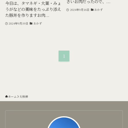
さいお肉だったので、...
今日は、タマネギ・大葉・みょ
うがなどの薬味をたっぷり添え
2024年9月16日
おかず
た豚丼を作りますお肉...
2024年9月19日
おかず
1
ホーム
太秋柿