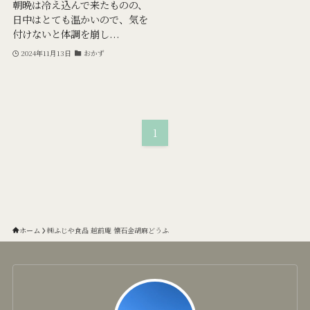
朝晩は冷え込んで来たものの、
日中はとても温かいので、気を
付けないと体調を崩し...
2024年11月13日
おかず
1
ホーム
㈱ふじや食品 越前庵 懐石金胡麻どうふ