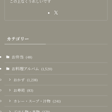
この上なくうれしいです
カテゴリー
お弁当
(48)
お料理アルバム
(1,520)
おかず
(1,238)
お寿司
(83)
カレー・スープ・汁物
(241)
ごはん物・丼物
(379)