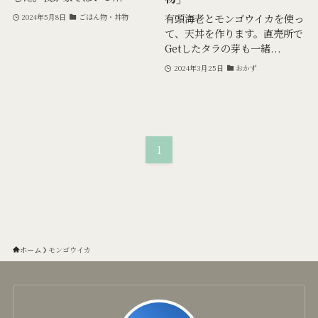
有頭海老とモンゴウイカを使っ
2024年5月8日
ごはん物・丼物
て、天丼を作ります。直売所で
Getしたタラの芽も一緒...
2024年3月25日
おかず
1
ホーム
モンゴウイカ