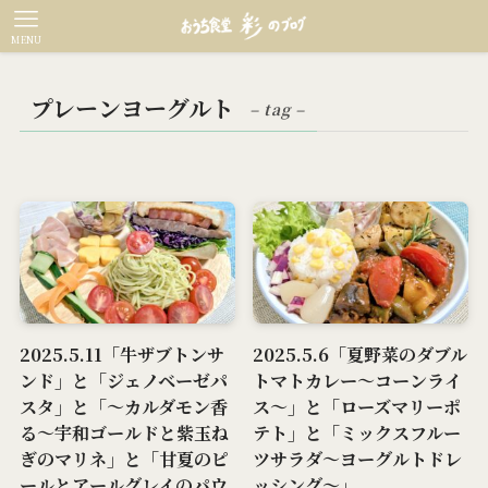
MENU
プレーンヨーグルト
– tag –
2025.5.11「牛ザブトンサ
2025.5.6「夏野菜のダブル
ンド」と「ジェノベーゼパ
トマトカレー～コーンライ
スタ」と「～カルダモン香
ス～」と「ローズマリーポ
る～宇和ゴールドと紫玉ね
テト」と「ミックスフルー
ぎのマリネ」と「甘夏のピ
ツサラダ～ヨーグルトドレ
ールとアールグレイのパウ
ッシング～」