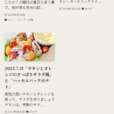
キン・ターメリックライ...
したか？土曜日は夏日と言う事
で、我が家も早めの試...
2025年2月22日
おかず
2025年4月18日
カレー・スープ・汁物
2023.7.31「チキンとオレ
ンジのさっぱりサラダ風」
と「ハッセルバックポテ
ト」
相性の良いチキンとオレンジを
使って、サラダを作りましょう
チキンは、市販のサラ...
2023年8月10日
おかず