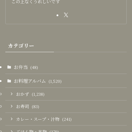
この上なくうれしいです
カテゴリー
お弁当
(48)
お料理アルバム
(1,520)
おかず
(1,238)
お寿司
(83)
カレー・スープ・汁物
(241)
ごはん物・丼物
(379)