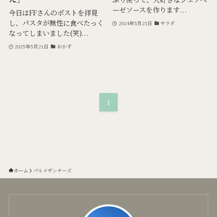
ーゼソースを作ります...
今日はFFさんのポストを拝見
し、パスタが無性に食べたっく
2024年5月21日
サラダ
なってしまいました(笑)...
2025年5月21日
おかず
1
ホーム
パルメザンチーズ