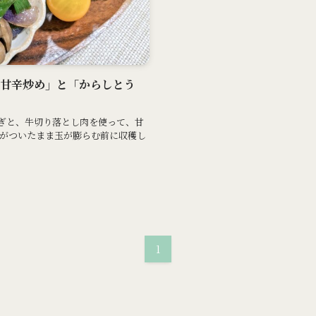
肉の甘辛炒め」と「からしとう
ねぎと、牛切り落とし肉を使って、甘
がついたまま玉が膨らむ前に収穫し
1