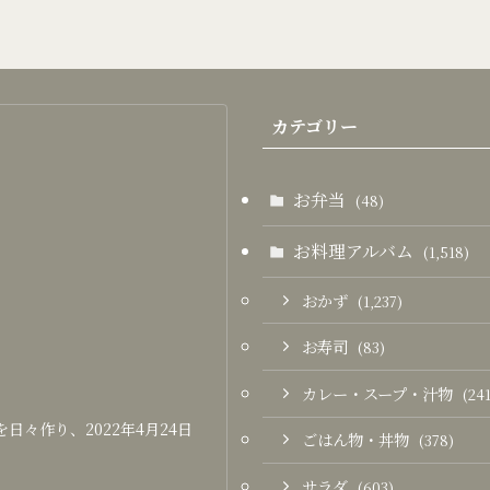
カテゴリー
お弁当
(48)
お料理アルバム
(1,518)
おかず
(1,237)
お寿司
(83)
カレー・スープ・汁物
(241
々作り、2022年4月24日
ごはん物・丼物
(378)
サラダ
(603)