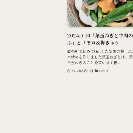
2024.5.10「葉玉ねぎと牛
ふ」と「モロ＆梅きゅう」
直売所で初めてGetした紫色の葉玉
辛炒めを作りました葉玉ねぎとは、葉
た玉ねぎのことを言います普...
2024年5月11日
おかず