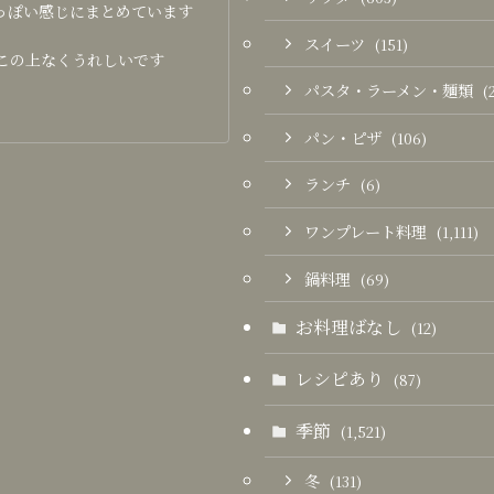
っぽい感じにまとめています
スイーツ
(151)
この上なくうれしいです
パスタ・ラーメン・麺類
(
パン・ピザ
(106)
ランチ
(6)
ワンプレート料理
(1,111)
鍋料理
(69)
お料理ばなし
(12)
レシピあり
(87)
季節
(1,521)
冬
(131)