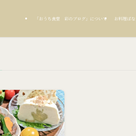
「おうち食堂 彩のブログ」について
お料理ばな