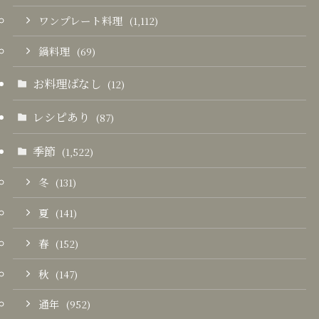
ワンプレート料理
(1,112)
鍋料理
(69)
お料理ばなし
(12)
レシピあり
(87)
季節
(1,522)
冬
(131)
夏
(141)
春
(152)
秋
(147)
通年
(952)