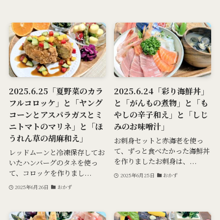
2025.6.25「夏野菜のカラ
2025.6.24「彩り海鮮丼」
フルコロッケ」と「ヤング
と「がんもの煮物」と「も
コーンとアスパラガスとミ
やしの辛子和え」と「しじ
ニトマトのマリネ」と「ほ
みのお味噌汁」
うれん草の胡麻和え」
お刺身セットと赤海老を使っ
て、ずっと食べたかった海鮮丼
レッドムーンと冷凍保存してお
を作りましたお刺身は、...
いたハンバーグのタネを使っ
て、コロッケを作りまし...
2025年6月25日
おかず
2025年6月26日
おかず