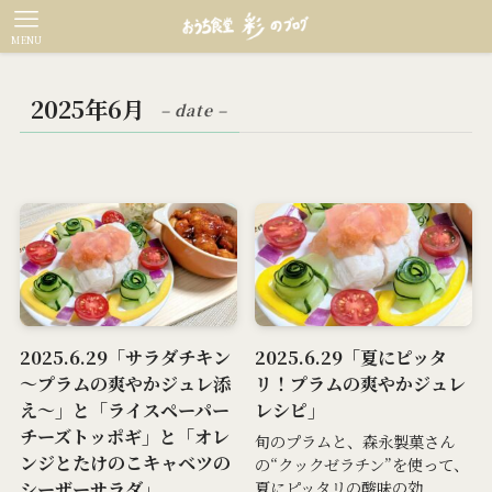
MENU
2025年6月
– date –
2025.6.29「サラダチキン
2025.6.29「夏にピッタ
～プラムの爽やかジュレ添
リ！プラムの爽やかジュレ
え～」と「ライスペーパー
レシピ」
チーズトッポギ」と「オレ
旬のプラムと、森永製菓さん
ンジとたけのこキャベツの
の“クックゼラチン”を使って、
シーザーサラダ」
夏にピッタリの酸味の効...