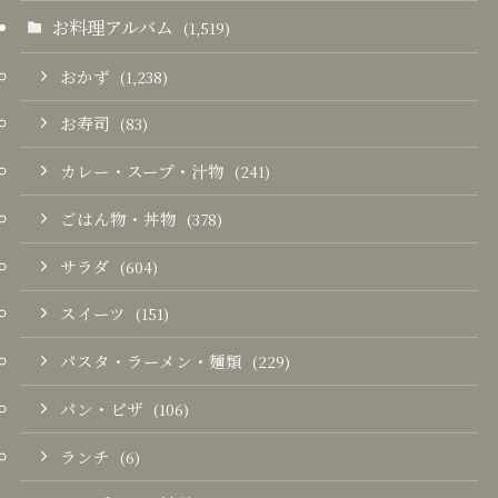
お料理アルバム
(1,519)
おかず
(1,238)
お寿司
(83)
カレー・スープ・汁物
(241)
ごはん物・丼物
(378)
サラダ
(604)
スイーツ
(151)
パスタ・ラーメン・麺類
(229)
パン・ピザ
(106)
ランチ
(6)