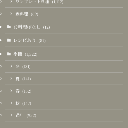
ワンプレート料理
(1,112)
鍋料理
(69)
お料理ばなし
(12)
レシピあり
(87)
季節
(1,522)
冬
(131)
夏
(141)
春
(152)
秋
(147)
通年
(952)