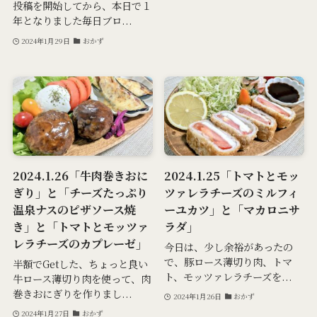
投稿を開始してから、本日で１
年となりました毎日ブロ...
2024年1月29日
おかず
2024.1.26「牛肉巻きおに
2024.1.25「トマトとモッ
ぎり」と「チーズたっぷり
ツァレラチーズのミルフィ
温泉ナスのピザソース焼
ーユカツ」と「マカロニサ
き」と「トマトとモッツァ
ラダ」
レラチーズのカプレーゼ」
今日は、少し余裕があったの
で、豚ロース薄切り肉、トマ
半額でGetした、ちょっと良い
ト、モッツァレラチーズを...
牛ロース薄切り肉を使って、肉
巻きおにぎりを作りまし...
2024年1月26日
おかず
2024年1月27日
おかず