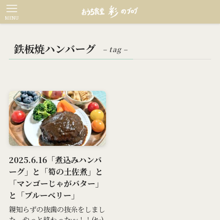
MENU
鉄板焼ハンバーグ
– tag –
2025.6.16「煮込みハンバ
ーグ」と「筍の土佐煮」と
「マンゴーじゃがバター」
と「ブルーベリー」
親知らずの抜歯の抜糸をしまし
た。やっと終わった〰！！(ﾔｰ)