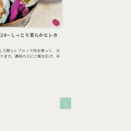
当#24～しっとり柔らかヒレカ
tした豚ヒレブロック肉を使って、太
ります。海苔の上にご飯を広げ、彩
1