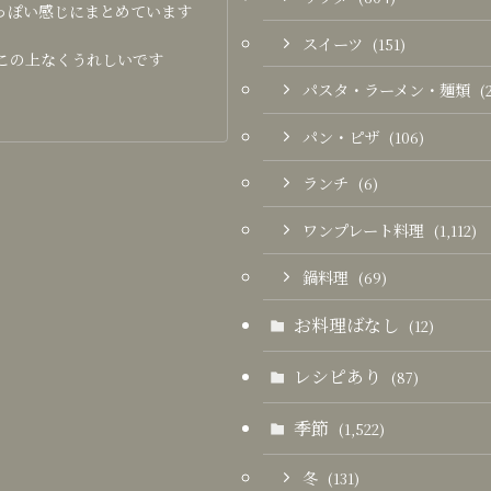
っぽい感じにまとめています
スイーツ
(151)
この上なくうれしいです
パスタ・ラーメン・麺類
(
パン・ピザ
(106)
ランチ
(6)
ワンプレート料理
(1,112)
鍋料理
(69)
お料理ばなし
(12)
レシピあり
(87)
季節
(1,522)
冬
(131)