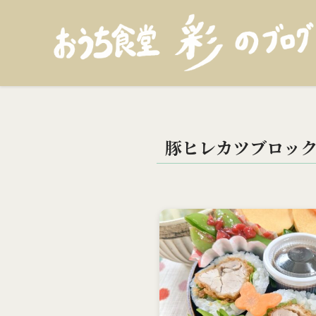
豚ヒレカツブロッ