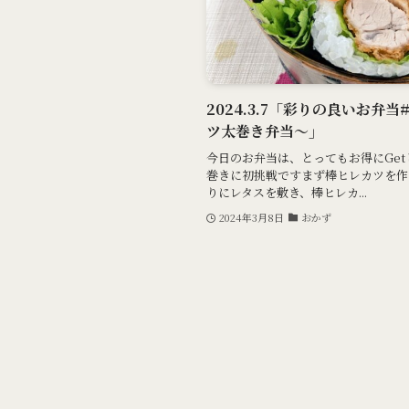
2024.3.7「彩りの良いお弁
ツ太巻き弁当～」
今日のお弁当は、とってもお得にGe
巻きに初挑戦ですまず棒ヒレカツを作
りにレタスを敷き、棒ヒレカ...
2024年3月8日
おかず