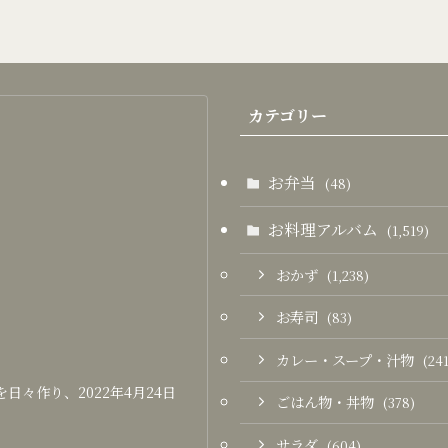
カテゴリー
お弁当
(48)
お料理アルバム
(1,519)
おかず
(1,238)
お寿司
(83)
カレー・スープ・汁物
(241
々作り、2022年4月24日
ごはん物・丼物
(378)
サラダ
(604)