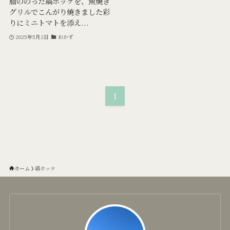
脂ののった縞ホッケを、魚焼き
グリルでこんがり焼きました彩
りにミニトマトを添え...
2025年5月2日
おかず
1
ホーム
縞ホッケ