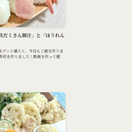
と「具だくさん豚汁」と「ほうれん
をグッと堪えて、今日もご飯を作りま
寿司を作りました！酢飯を作って握