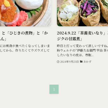
鮮丼」と「ひじきの煮物」と「か
2024.9.22「茶蕎麦いな
ぺん」
ジクの甘露煮」
にお刺身が食べたくなってしまいま
昨日と打って変わって涼しいですね
してから、作りたくてウズウズして
粉ウェルナの“伊藤久右衛門 宇治 
したいなりの皮は、市販...
2024年9月23日
おかず
1