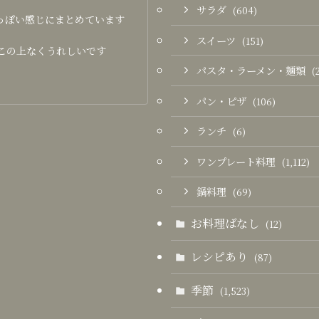
サラダ
(604)
っぽい感じにまとめています
スイーツ
(151)
この上なくうれしいです
パスタ・ラーメン・麺類
(
パン・ピザ
(106)
ランチ
(6)
ワンプレート料理
(1,112)
鍋料理
(69)
お料理ばなし
(12)
レシピあり
(87)
季節
(1,523)