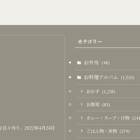
カテゴリー
お弁当
(48)
お料理アルバム
(1,520)
おかず
(1,238)
お寿司
(83)
カレー・スープ・汁物
(241
々作り、2022年4月24日
ごはん物・丼物
(379)