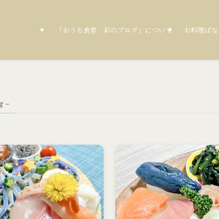
「おうち食堂 彩のブログ」について
お料理ばな
g –