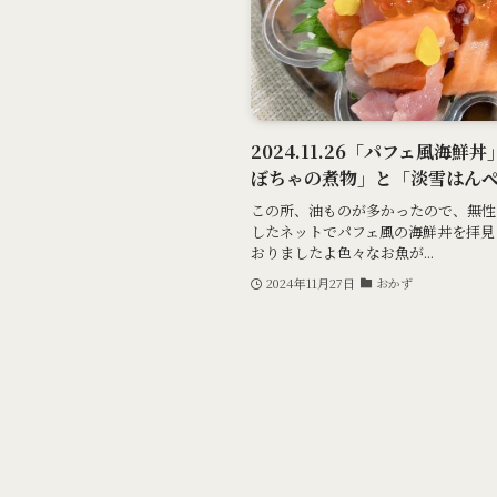
2024.11.26「パフェ風海
ぼちゃの煮物」と「淡雪はん
この所、油ものが多かったので、無性
したネットでパフェ風の海鮮丼を拝見
おりましたよ色々なお魚が...
2024年11月27日
おかず