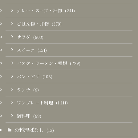
カレー・スープ・汁物
(241)
ごはん物・丼物
(378)
サラダ
(603)
スイーツ
(151)
パスタ・ラーメン・麺類
(229)
パン・ピザ
(106)
ランチ
(6)
ワンプレート料理
(1,111)
鍋料理
(69)
お料理ばなし
(12)