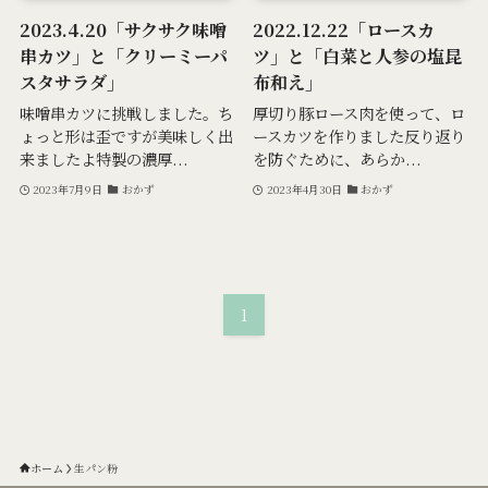
2023.4.20「サクサク味噌
2022.12.22「ロースカ
串カツ」と「クリーミーパ
ツ」と「白菜と人参の塩昆
スタサラダ」
布和え」
味噌串カツに挑戦しました。ち
厚切り豚ロース肉を使って、ロ
ょっと形は歪ですが美味しく出
ースカツを作りました反り返り
来ましたよ特製の濃厚...
を防ぐために、あらか...
2023年7月9日
おかず
2023年4月30日
おかず
1
ホーム
生パン粉