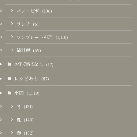
パン・ピザ
(106)
ランチ
(6)
ワンプレート料理
(1,110)
鍋料理
(69)
お料理ばなし
(12)
レシピあり
(87)
季節
(1,519)
冬
(131)
夏
(140)
春
(152)