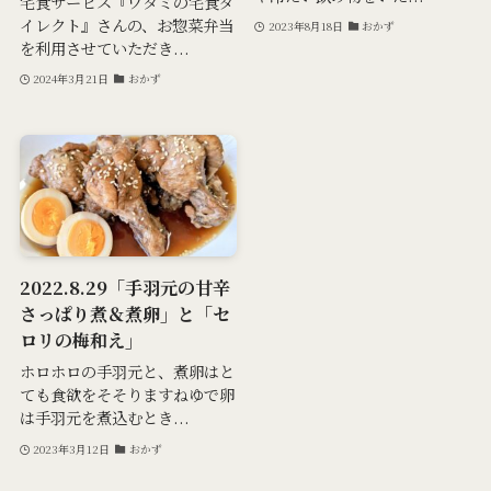
宅食サービス『ワタミの宅食ダ
イレクト』さんの、お惣菜弁当
2023年8月18日
おかず
を利用させていただき...
2024年3月21日
おかず
2022.8.29「手羽元の甘辛
さっぱり煮＆煮卵」と「セ
ロリの梅和え」
ホロホロの手羽元と、煮卵はと
ても食欲をそそりますねゆで卵
は手羽元を煮込むとき...
2023年3月12日
おかず