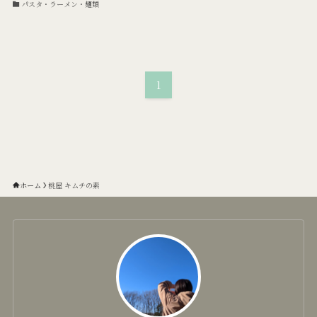
パスタ・ラーメン・麺類
1
ホーム
桃屋 キムチの素