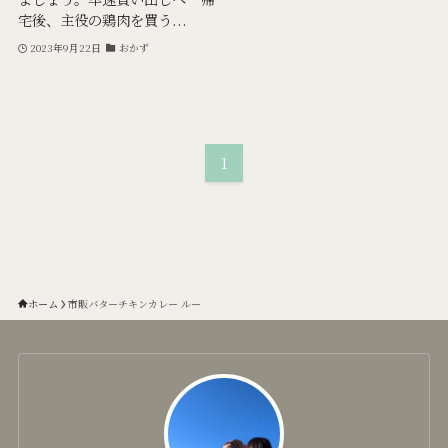
宅後、主役の鶏肉を買う...
2023年9月22日
おかず
1
ホーム
市販バターチキンカレー ルー