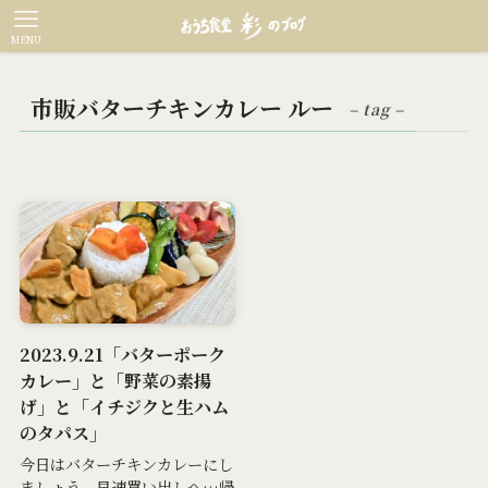
MENU
市販バターチキンカレー ルー
– tag –
2023.9.21「バターポーク
カレー」と「野菜の素揚
げ」と「イチジクと生ハム
のタパス」
今日はバターチキンカレーにし
ましょう。早速買い出しへ…帰