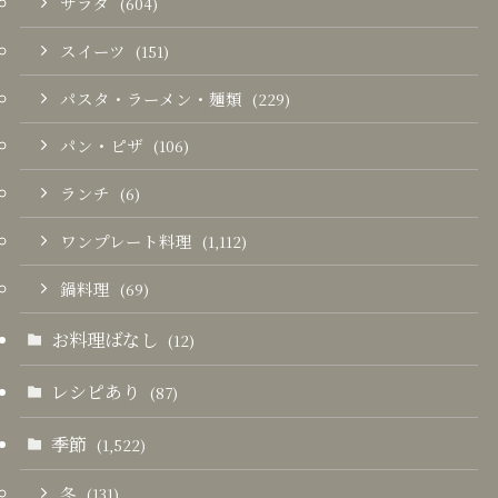
サラダ
(604)
スイーツ
(151)
パスタ・ラーメン・麺類
(229)
パン・ピザ
(106)
ランチ
(6)
ワンプレート料理
(1,112)
鍋料理
(69)
お料理ばなし
(12)
レシピあり
(87)
季節
(1,522)
冬
(131)