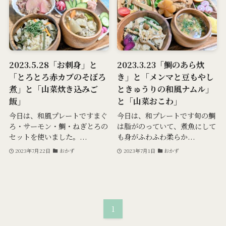
2023.5.28「お刺身」と
2023.3.23「鯛のあら炊
「とろとろ赤カブのそぼろ
き」と「メンマと豆もやし
煮」と「山菜炊き込みご
ときゅうりの和風ナムル」
飯」
と「山菜おこわ」
今日は、和風プレートですまぐ
今日は、和プレートです旬の鯛
ろ・サーモン・鯛・ねぎとろの
は脂がのっていて、煮魚にして
セットを使いました。...
も身がふわふわ柔らか...
2023年7月22日
おかず
2023年7月1日
おかず
1