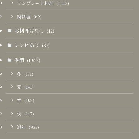
ワンプレート料理
(1,112)
鍋料理
(69)
お料理ばなし
(12)
レシピあり
(87)
季節
(1,523)
冬
(131)
夏
(141)
春
(152)
秋
(147)
通年
(953)