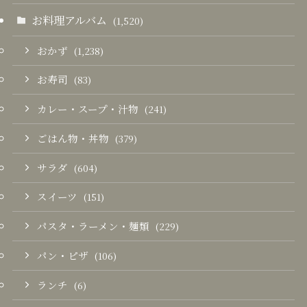
お料理アルバム
(1,520)
おかず
(1,238)
お寿司
(83)
カレー・スープ・汁物
(241)
ごはん物・丼物
(379)
サラダ
(604)
スイーツ
(151)
パスタ・ラーメン・麺類
(229)
パン・ピザ
(106)
ランチ
(6)