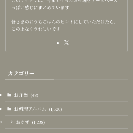
このサイトでは、今まで作ったお料理をデータベース
っぽい感じにまとめています
皆さまのおうちごはんのヒントにしていただけたら、
この上なくうれしいです
カテゴリー
お弁当
(48)
お料理アルバム
(1,520)
おかず
(1,238)