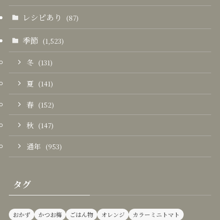
レシピあり
(87)
季節
(1,523)
冬
(131)
夏
(141)
春
(152)
秋
(147)
通年
(953)
タグ
おかず
かつお梅
ごはん物
オレンジ
カラーミニトマト