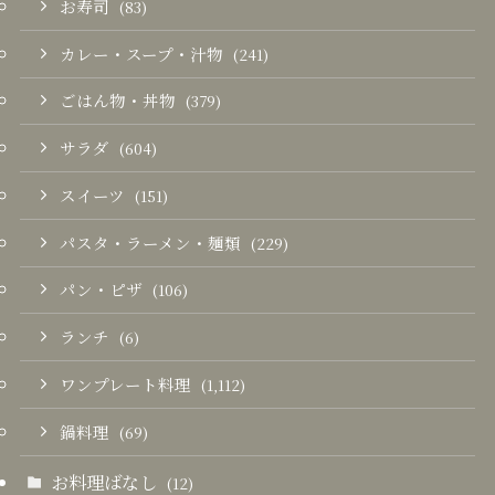
お寿司
(83)
カレー・スープ・汁物
(241)
ごはん物・丼物
(379)
サラダ
(604)
スイーツ
(151)
パスタ・ラーメン・麺類
(229)
パン・ピザ
(106)
ランチ
(6)
ワンプレート料理
(1,112)
鍋料理
(69)
お料理ばなし
(12)