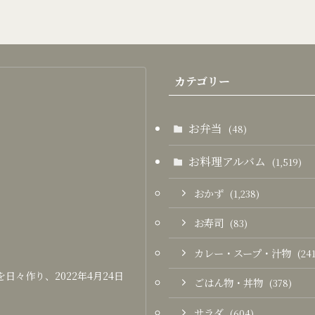
カテゴリー
お弁当
(48)
お料理アルバム
(1,519)
おかず
(1,238)
お寿司
(83)
カレー・スープ・汁物
(241
々作り、2022年4月24日
ごはん物・丼物
(378)
サラダ
(604)