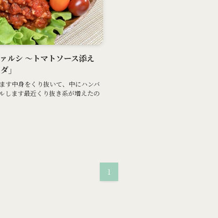
のファルシ ～トマトソース添え
ラダ」
ます中身をくり抜いて、中にハンバ
ルします最近くり抜き系が増えたの
1