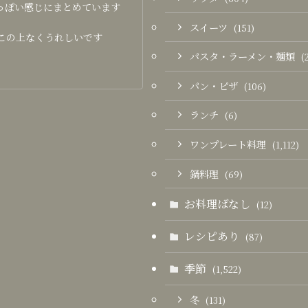
っぽい感じにまとめています
スイーツ
(151)
この上なくうれしいです
パスタ・ラーメン・麺類
(
パン・ピザ
(106)
ランチ
(6)
ワンプレート料理
(1,112)
鍋料理
(69)
お料理ばなし
(12)
レシピあり
(87)
季節
(1,522)
冬
(131)