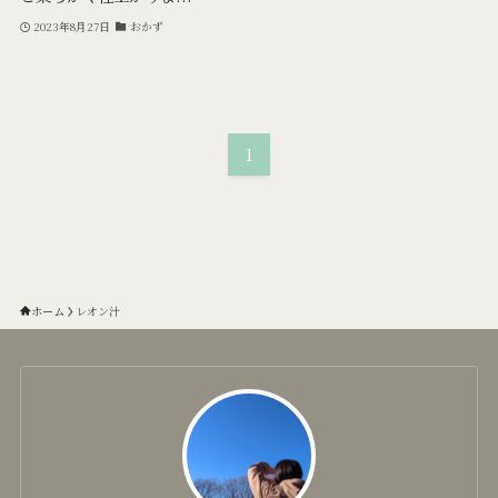
2023年8月27日
おかず
1
ホーム
レオン汁