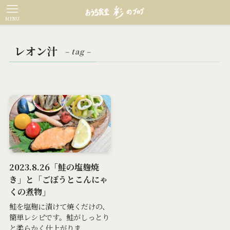
MENU
レオン汁
– tag –
2023.8.26「鮭の塩麹焼
き」と「ごぼうとこんにゃ
くの煮物」
鮭を塩麹に漬けて焼くだけの、
簡単レシピです。鮭がしっとり
と柔らかく仕上がりま...