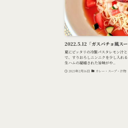
2022.5.12「ガスパチョ風ス
夏にピッタリの冷製パスタレモン汁と
で、すりおろしニンニクを少し入れる
生ハムの凝縮された旨味がや...
2023年2月16日
カレー・スープ・汁物