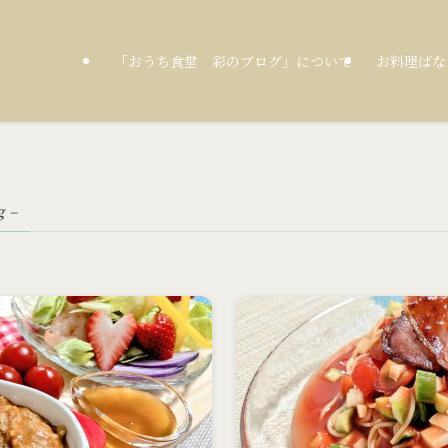
「おうち食堂 彩のブログ」について
お料理ばな
g –