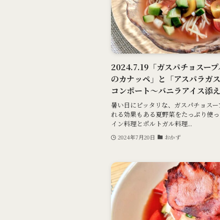
2024.7.19「ガスパチョス
のカナッペ」と「アスパラガ
コンポート～バニラアイス添
暑い日にピッタリな、ガスパチョスー
れる効果もある夏野菜をたっぷり使っ
イン料理とポルトガル料理...
2024年7月20日
おかず