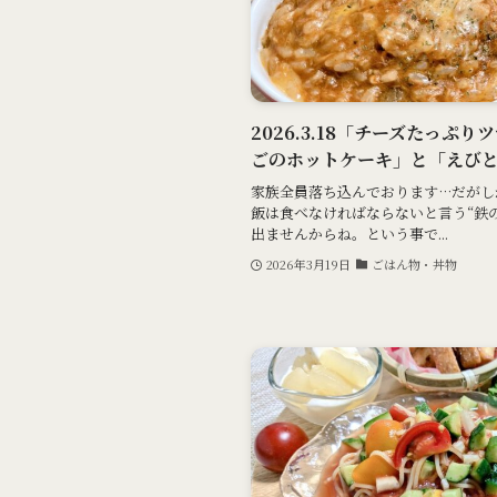
2026.3.18「チーズたっぷ
ごのホットケーキ」と「えび
家族全員落ち込んでおります…だがし
飯は食べなければならないと言う“鉄
出ませんからね。という事で...
2026年3月19日
ごはん物・丼物