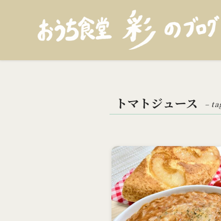
トマトジュース
– ta