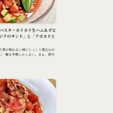
ープパスタ～カリカリ生ハム＆ダビ
ジクのサンド」と「アボカドと
そ栗が割れない様にじっくり煮込むが
に…嫌な予感しかしない。まぁ、意外