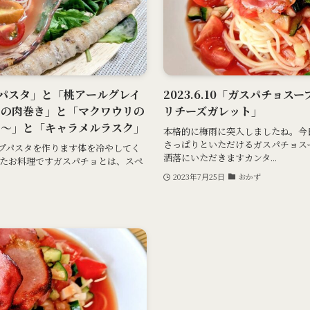
ープパスタ」と「桃アールグレイ
2023.6.10「ガスパチョ
スの肉巻き」と「マクワウリの
リチーズガレット」
え～」と「キャラメルラスク」
本格的に梅雨に突入しましたね。今
さっぱりといただけるガスパチョス
プパスタを作ります体を冷やしてく
洒落にいただきますカンタ...
たお料理ですガスパチョとは、スペ
2023年7月25日
おかず