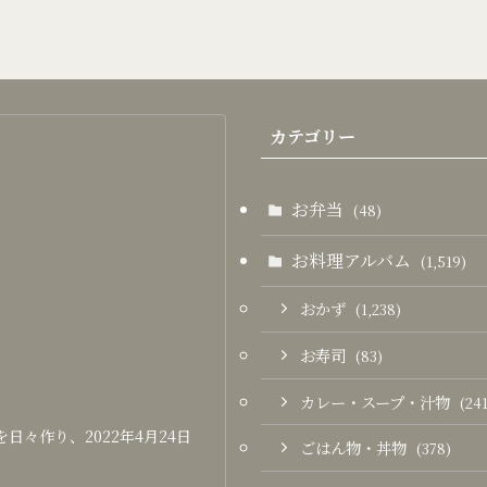
カテゴリー
お弁当
(48)
お料理アルバム
(1,519)
おかず
(1,238)
お寿司
(83)
カレー・スープ・汁物
(241
々作り、2022年4月24日
ごはん物・丼物
(378)