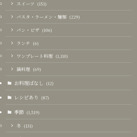
スイーツ
(151)
パスタ・ラーメン・麺類
(229)
パン・ピザ
(106)
ランチ
(6)
ワンプレート料理
(1,110)
鍋料理
(69)
お料理ばなし
(12)
レシピあり
(87)
季節
(1,519)
冬
(131)