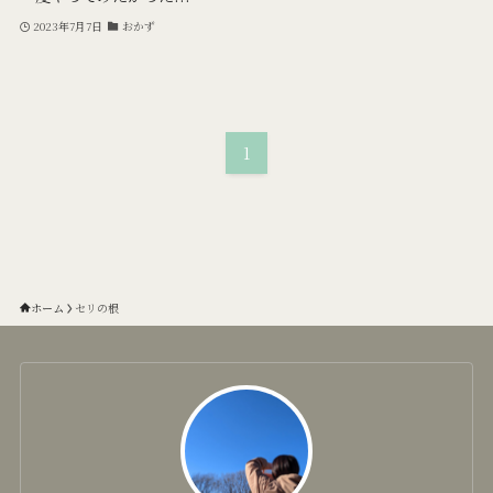
2023年7月7日
おかず
1
ホーム
セリの根