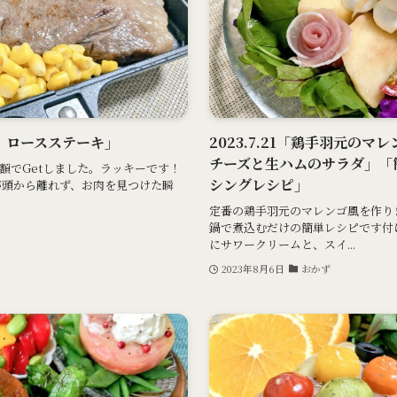
「匠」ロースステーキ」
2023.7.21「鶏手羽元の
チーズと生ハムのサラダ」「
額でGetしました。ラッキーです！
シングレシピ」
が頭から離れず、お肉を見つけた瞬
定番の鶏手羽元のマレンゴ風を作り
鍋で煮込むだけの簡単レシピです付
にサワークリームと、スイ...
2023年8月6日
おかず