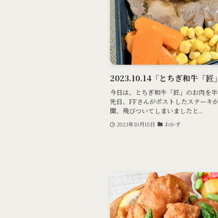
2023.10.14「とちぎ和牛
今日は、とちぎ和牛「匠」のお肉を半
先日、FFさんがポストしたステーキ
間、飛びついてしまいましたと...
2023年10月15日
おかず