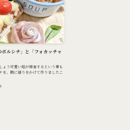
すじのボルシチ」と「フォカッチャ
しょう可愛い姪が帰省するという事も
チを、腕に縒りをかけて作りましたこ
物