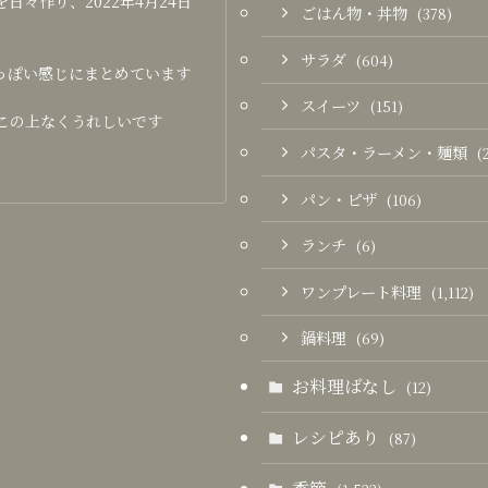
々作り、2022年4月24日
ごはん物・丼物
(378)
サラダ
(604)
っぽい感じにまとめています
スイーツ
(151)
この上なくうれしいです
パスタ・ラーメン・麺類
(
パン・ピザ
(106)
ランチ
(6)
ワンプレート料理
(1,112)
鍋料理
(69)
お料理ばなし
(12)
レシピあり
(87)