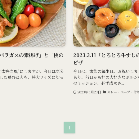
アスパラガスの素揚げ」と「桃の
2023.3.11「とろとろ牛
ピザ」
明太弁当風”にしますが、今日は気分
今日は、家族の誕生日。お祝いしま
した鶏むね肉を、特大サイズに切っ
あり、前日から姪の大好きなボルシ
のミッション、必ず成功さ...
2023年6月23日
カレー・スープ・汁
1