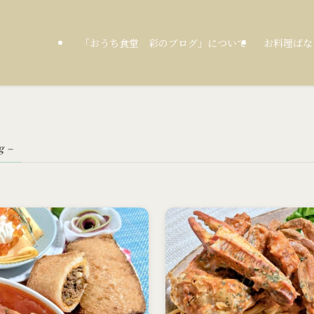
「おうち食堂 彩のブログ」について
お料理ばな
g –