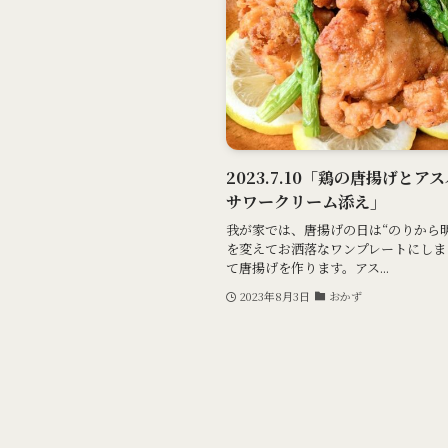
2023.7.10「鶏の唐揚げと
サワークリーム添え」
我が家では、唐揚げの日は“のりから
を変えてお洒落なワンプレートにしま
て唐揚げを作ります。アス...
2023年8月3日
おかず