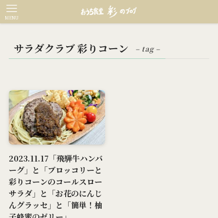
MENU
サラダクラブ 彩りコーン
– tag –
2023.11.17「飛騨牛ハンバ
ーグ」と「ブロッコリーと
彩りコーンのコールスロー
サラダ」と「お花のにんじ
んグラッセ」と「簡単！柚
子蜂蜜のゼリー」