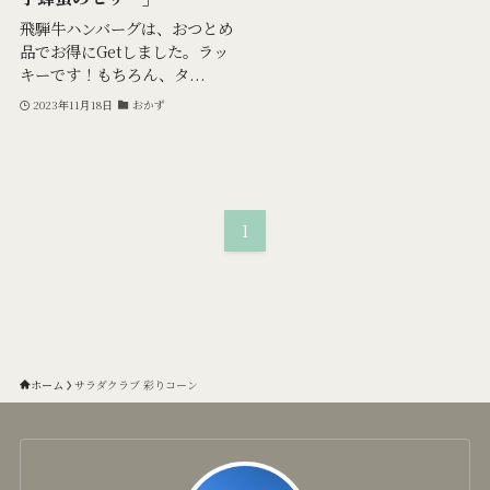
飛騨牛ハンバーグは、おつとめ
品でお得にGetしました。ラッ
キーです！もちろん、タ...
2023年11月18日
おかず
1
ホーム
サラダクラブ 彩りコーン