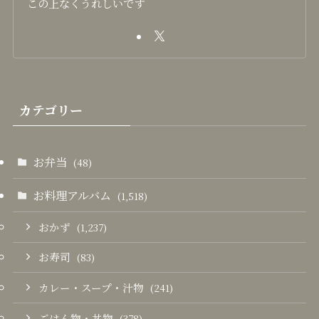
この上なくうれしいです
カテゴリー
お弁当
(48)
お料理アルバム
(1,518)
おかず
(1,237)
お寿司
(83)
カレー・スープ・汁物
(241)
ごはん物・丼物
(378)