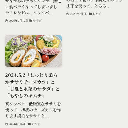
昔ながらのナポリタンが、無性
山芋を使って、とろろ...
に食べたくなってしまいまし
た！レシピは、クックパ...
2024年7月1日
おかず
2026年2月17日
サラダ
2024.5.2「しっとり柔ら
かササミチーズカツ」と
「甘夏と水菜のサラダ」と
「もやしのキムチ」
高タンパク・低脂質なササミを
使って、棒状のチーズカツを作
ります淡泊なササミと...
2024年5月4日
おかず