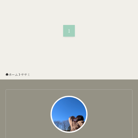
1
ホーム
ササミ