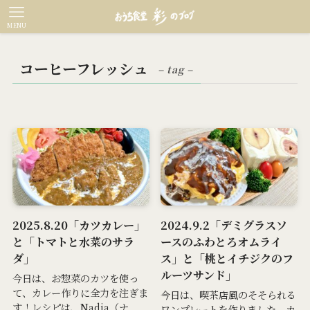
MENU
コーヒーフレッシュ
– tag –
2025.8.20「カツカレー」
2024.9.2「デミグラスソ
と「トマトと水菜のサラ
ースのふわとろオムライ
ダ」
ス」と「桃とイチジクのフ
ルーツサンド」
今日は、お惣菜のカツを使っ
て、カレー作りに全力を注ぎま
今日は、喫茶店風のそそられる
す！レシピは、Nadia（ナ...
ワンプレートを作りました。カ