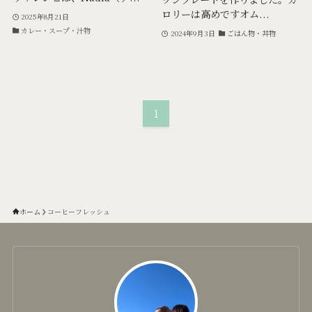
ロリーは高めですオム...
2025年8月21日
カレー・スープ・汁物
2024年9月3日
ごはん物・丼物
1
ホーム
コーヒーフレッシュ