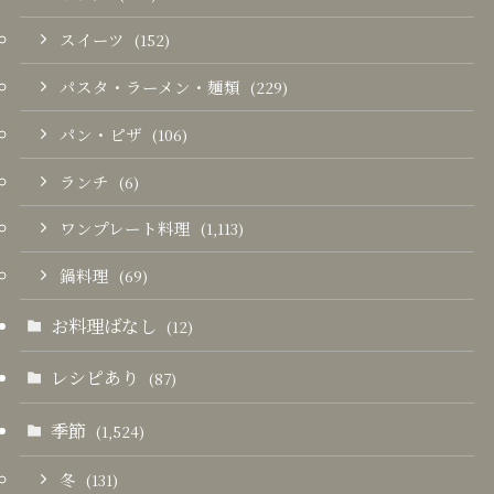
スイーツ
(152)
パスタ・ラーメン・麺類
(229)
パン・ピザ
(106)
ランチ
(6)
ワンプレート料理
(1,113)
鍋料理
(69)
お料理ばなし
(12)
レシピあり
(87)
季節
(1,524)
冬
(131)