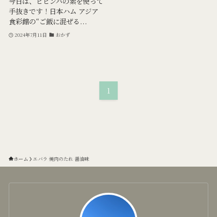
今日は、ビビンバの素を使って
手抜きです！日本ハム アジア
食彩館の“ご飯に混ぜる...
2024年7月11日
おかず
1
ホーム
エバラ 焼肉のたれ 醤油味