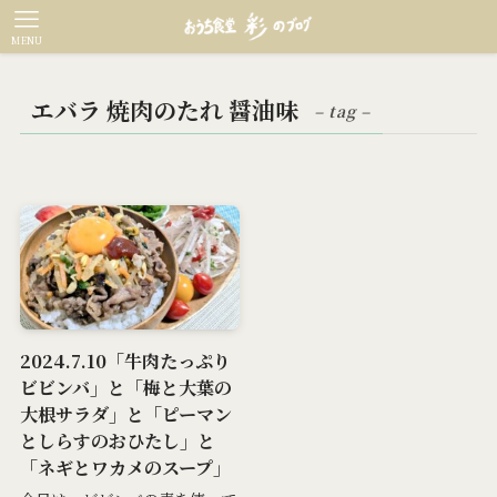
MENU
エバラ 焼肉のたれ 醤油味
– tag –
2024.7.10「牛肉たっぷり
ビビンバ」と「梅と大葉の
大根サラダ」と「ピーマン
としらすのおひたし」と
「ネギとワカメのスープ」