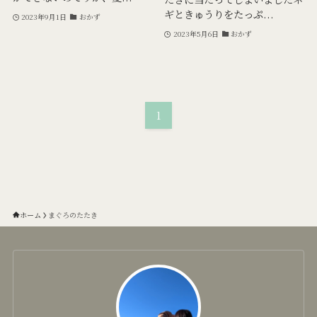
ギときゅうりをたっぷ...
2023年9月1日
おかず
2023年5月6日
おかず
1
ホーム
まぐろのたたき