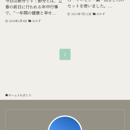
今日は節分です！節分とは、立
セットを使いました。...
春の前日に行われる年中行事
で、“一年間の健康と幸せ...
2023年7月22日
おかず
2026年2月4日
おかず
1
ホーム
ねぎとろ