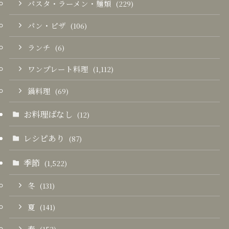
パスタ・ラーメン・麺類
(229)
パン・ピザ
(106)
ランチ
(6)
ワンプレート料理
(1,112)
鍋料理
(69)
お料理ばなし
(12)
レシピあり
(87)
季節
(1,522)
冬
(131)
夏
(141)
春