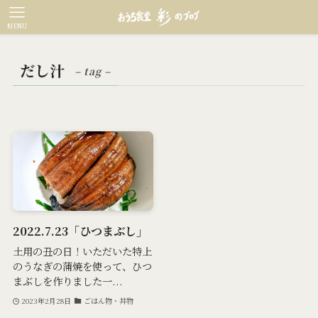
MENU
だし汁
– tag –
2022.7.23「ひつまぶし」
土用の丑の日！いただいた特上
のうなぎの蒲焼を使って、ひつ
まぶしを作りました一...
2023年2月28日
ごはん物・丼物