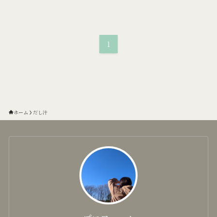
1
ホーム
だし汁