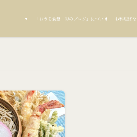
「おうち食堂 彩のブログ」について
お料理ばな