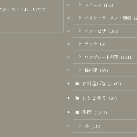
スイーツ
(151)
この上なくうれしいです
パスタ・ラーメン・麺類
(
パン・ピザ
(106)
ランチ
(6)
ワンプレート料理
(1,111)
鍋料理
(69)
お料理ばなし
(12)
レシピあり
(87)
季節
(1,521)
冬
(131)