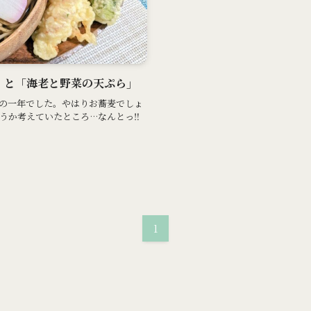
蕎麦」と「海老と野菜の天ぷら」
の一年でした。やはりお蕎麦でしょ
うか考えていたところ…なんとっ‼
1