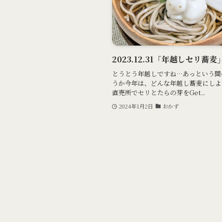
2023.12.31「年越しセリ
とうとう年越しですね…あっという間
うか今年は、どんな年越し蕎麦にしよ
直売所でセリとたらの芽をGet...
2024年1月2日
おかず