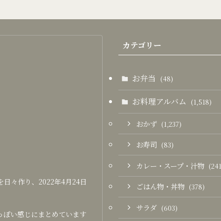
カテゴリー
お弁当
(48)
お料理アルバム
(1,518)
おかず
(1,237)
お寿司
(83)
カレー・スープ・汁物
(241
々作り、2022年4月24日
ごはん物・丼物
(378)
サラダ
(603)
っぽい感じにまとめています