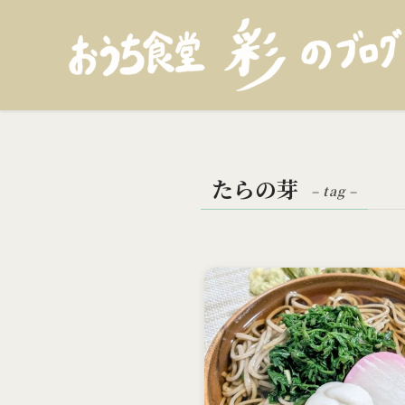
たらの芽
– tag –