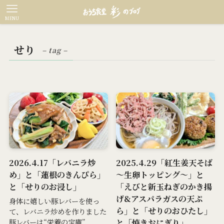
MENU
せり
– tag –
2026.4.17「レバニラ炒
2025.4.29「紅生姜天そば
め」と「蓮根のきんぴら」
～生卵トッピング～」と
と「せりのお浸し」
「えびと新玉ねぎのかき揚
げ&アスパラガスの天ぷ
身体に嬉しい豚レバーを使っ
ら」と「せりのおひたし」
て、レバニラ炒めを作りました
と「焼きおにぎり」
豚レバーは“栄養の宝庫”...