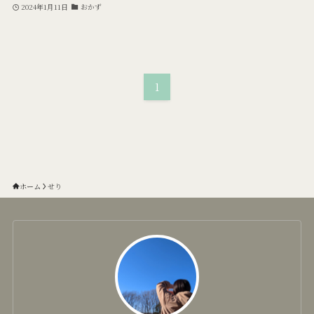
2024年1月11日
おかず
1
ホーム
せり