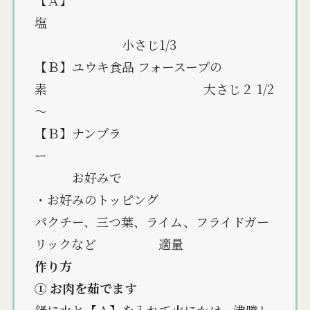
【Ａ】
塩
小さじ1/3
【Ｂ】ユウキ食品 フォースープの
素 大さじ２ 1/2
～
【Ｂ】ナンプラ
ー
お好みで
・お好みのトッピング
パクチー、三つ葉、ライム、フライドガー
リックなど 適量
作り方
① お肉を茹でます