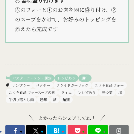
④ 器に盛り付けます
③のフォーと①のお肉を器に盛り付け、②
のスープをかけて、お好みのトッピングを
添えたら完成です
パスタ・ラーメン・麺類
レシピあり
通年
ナンプラー
パクチー
フライドガーリック
ユウキ食品 フォー
ユウキ食品 フォースープの素
ライム
レシピあり
三つ葉
塩
牛切り落とし肉
通年
酒
麺類
よかったらシェアしてね！