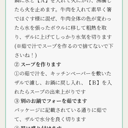
鍋に水と【Ａ】を入れて火にかけ、沸騰し
たら火を止めます。牛肉を入れて素早く箸
でほぐす様に混ぜ、牛肉全体の色が変わっ
たら水を張ったボウルに移して粗熱を取
り、ザルに上げてしっかり水気を切ります
(※茹で汁でスープを作るので捨てないで下
さいね！)
② スープを作ります
①の茹で汁を、キッチンペーパーを敷いた
ザルで濾し、お鍋に戻し入れ、【Ｂ】を入
れたらスープの出来上がりです
③ 別のお鍋でフォーを茹でます
パッケージに記載されている通りに茹で
て、ザルで水分を良く切ります