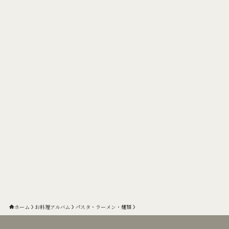
ホーム
お料理アルバム
パスタ・ラーメン・麺類