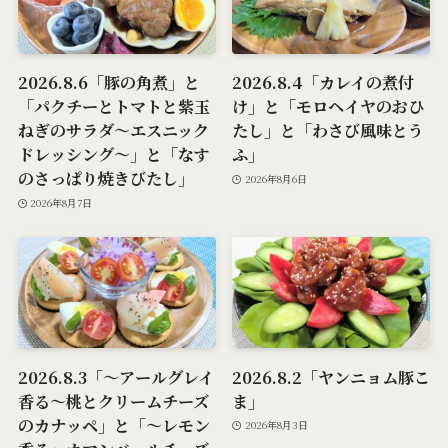
2026.8.6「豚の角煮」と
2026.8.4「カレイの煮付
「パクチーとトマトと紫玉
け」と「モロヘイヤのおひ
ねぎのサラダ～エスニック
たし」と「わさび風味とう
ドレッシング～」と「なす
ふ」
のさっぱり焼きびたし」
2026年8月6日
2026年8月7日
2026.8.3「～アールグレイ
2026.8.2「ヤンニョム豚こ
香る～桃とクリームチーズ
ま」
のカナッペ」と「～レモン
2026年8月3日