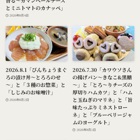
香る～カマンベールチーズ
とミニトマトのカナッペ」
2026年8月4日
2026.8.1「びんちょうまぐ
2026.7.30「カワウソさん
ろの漬け丼～とろろのせ
の揚げパン～きなこ&黒糖
～」と「３種のお惣菜」と
～」と「とろ～りチーズの
「しじみのお味噌汁」
厚切りハムカツ」と「ハム
と玉ねぎのマリネ」と「旨
2026年8月2日
味たっぷりミネストロー
ネ」と「ブルーベリージャ
ムのヨーグルト」
2026年8月1日